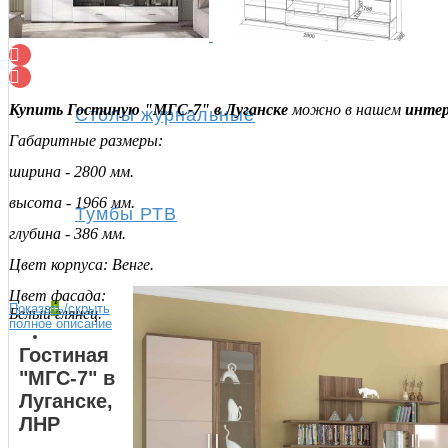
Полки
Купить Гостиную "МГС-7" в Луганске
можно в нашем
интер
Столы журнальные
Габаритные размеры:
ширина - 2800 мм.
высота - 1966 мм.
Тумбы РТВ
глубина - 386 мм.
Цвет корпуса:
Венге
.
Цвет фасада:
Показать/скрыть
+
Белый глянец.
полное описание
Спальня
Гостиная
"МГС-7" в
Луганске,
ЛНР