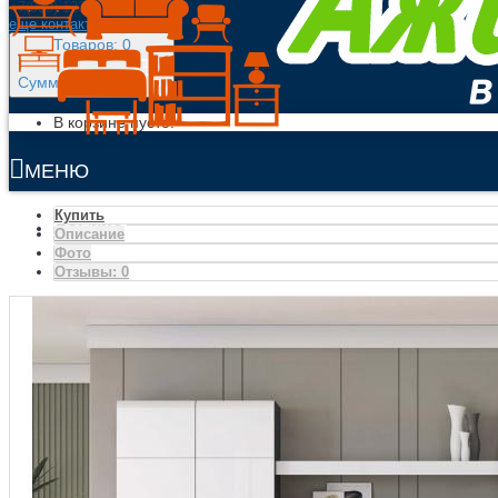
+7(959)-123-54-69
еще контакты
Товаров: 0
Сумма: 0 руб.
В корзине пусто!
МЕНЮ
Купить
Гостиная
Описание
Фото
Отзывы:
0
Гостиные
Гостиные модульные