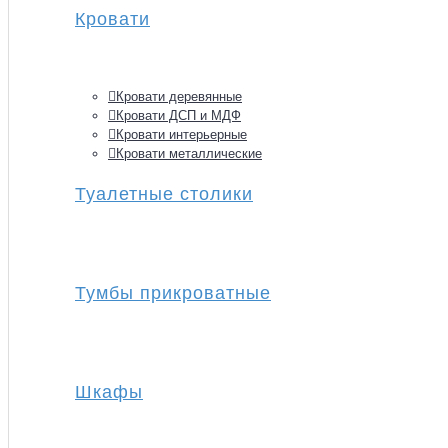
Кровати
Кровати деревянные
Кровати ДСП и МДФ
Кровати интерьерные
Кровати металлические
Туалетные столики
Тумбы прикроватные
Шкафы