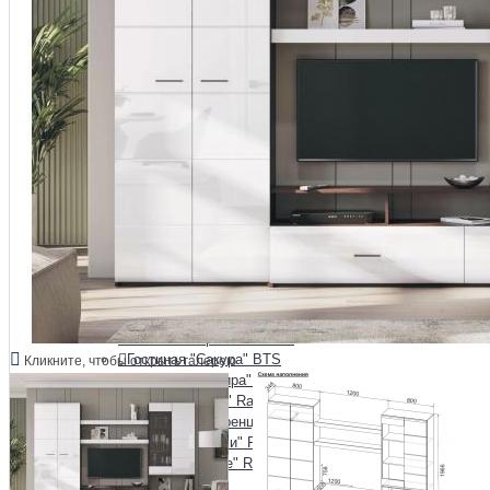
Гостиная "Зарина"
Гостиная "Афина" Raus
Гостиная "Аэлита"
Гостиная "Белла" BTS
Гостиная "Глэдис" Raus
Гостиная "Инесса" Raus
Гостиная "Йорк" Империал
Гостиная "Квадро" Raus
Гостиная "Люкс" Raus
Гостиная "Милан" BTS
Гостиная "Милания" Raus
Гостиная "Монако" BTS
Гостиная "Монро" Raus
Гостиная "Наоми" BTS
Гостиная "Олива"
Гостиная "Орион" Raus
Гостиная "Прованс" Raus
Гостиная "Сакура" BTS
Кликните, чтобы открыть галерею
Гостиная "Самира" Raus
Гостиная "Тесс" Raus
Гостиная "Флоренция" BTS
Гостиная "Чарли" Raus
Гостиная "Шале" Raus