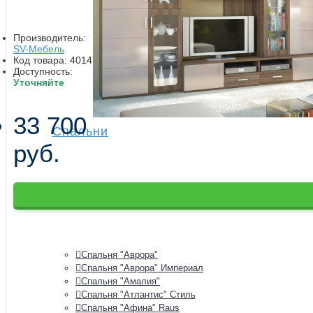
Производитель:
SV-Мебель
Код товара:
4014
Доступность:
Уточняйте
33 700
Спальни
руб.
Спальни модульные
Спальня "Аврора"
Спальня "Аврора" Империал
Спальня "Амалия"
Спальня "Атлантис" Стиль
Спальня "Афина" Raus