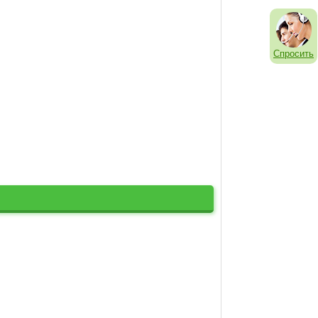
Спросить