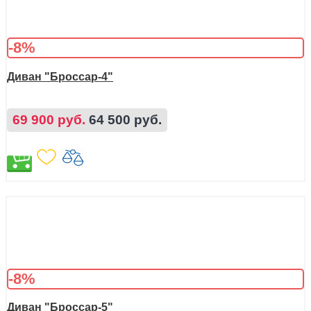
-8%
Диван "Броссар-4"
69 900 руб.
64 500 руб.
-8%
Диван "Броссар-5"