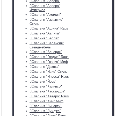
Спальня "Аврора"
Спальня "Аврора"
Империал
Спальня "Амалия"
Спальня "Атлантис"
Стиль
Спальня "Афина" Raus
Спальня "Аэлита"
Спальня "Белла"
Спальня "Валенсия"
Стендмебель
Спальня "Венеция"
Спальня "Глэдис" Raus
Спальня "Грация" Миф
Спальня "Дакота"
Спальня "Ивис" Стиль
Спальня "Инесса" Raus
Спальня "Йорк"
Спальня "Калипсо"
Спальня "Кассандра"
Спальня "Квадро" Raus
Спальня "Ким" Миф
Спальня "Либерти"
Спальня "Луиджа"
Спальня "Люкс" Raus