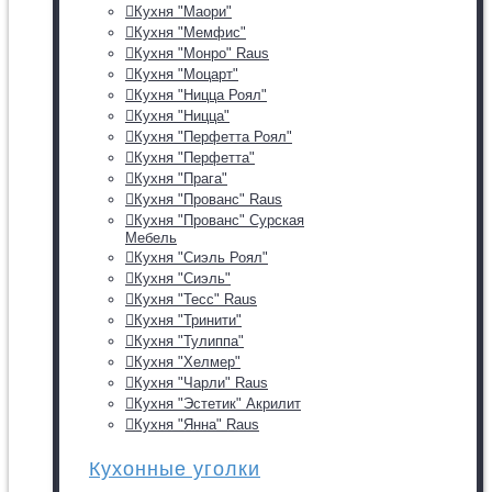
Кухня "Маори"
Кухня "Мемфис"
Кухня "Монро" Raus
Кухня "Моцарт"
Кухня "Ницца Роял"
Кухня "Ницца"
Кухня "Перфетта Роял"
Кухня "Перфетта"
Кухня "Прага"
Кухня "Прованс" Raus
Кухня "Прованс" Сурская
Мебель
Кухня "Сиэль Роял"
Кухня "Сиэль"
Кухня "Тесс" Raus
Кухня "Тринити"
Кухня "Тулиппа"
Кухня "Хелмер"
Кухня "Чарли" Raus
Кухня "Эстетик" Акрилит
Кухня "Янна" Raus
Кухонные уголки