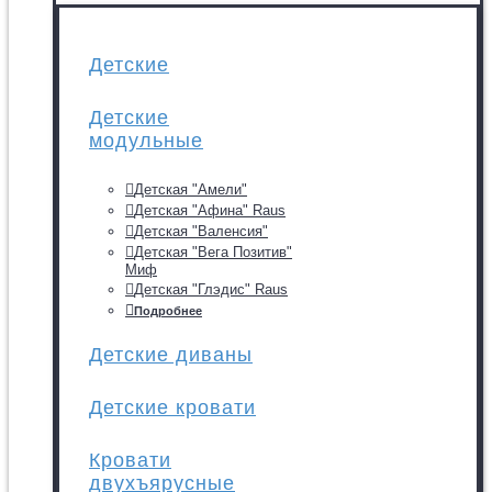
Детские
Детские
модульные
Детская "Амели"
Детская "Афина" Raus
Детская "Валенсия"
Детская "Вега Позитив"
Миф
Детская "Глэдис" Raus
Подробнее
Детские диваны
Детские кровати
Кровати
двухъярусные