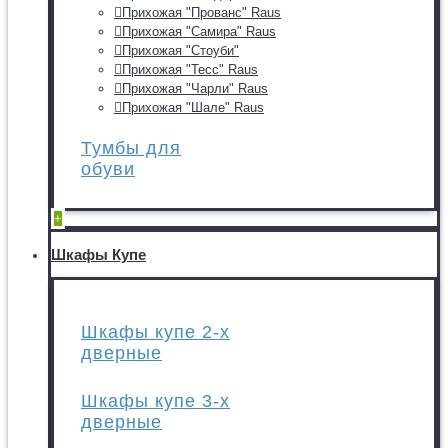
Прихожая "Прованс" Raus
Прихожая "Самира" Raus
Прихожая "Стоуби"
Прихожая "Тесс" Raus
Прихожая "Чарли" Raus
Прихожая "Шале" Raus
Тумбы для
обуви
+
Шкафы Купе
Шкафы купе 2-х
дверные
Шкафы купе 3-х
дверные