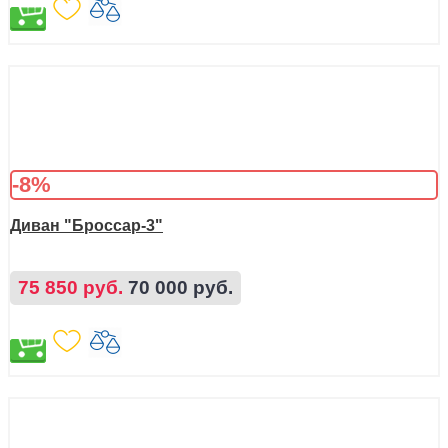
-8%
Диван "Броссар-3"
75 850 руб.
70 000 руб.