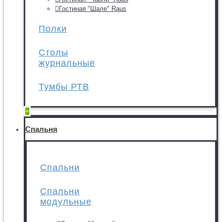
Гостиная "Шале" Raus
Полки
Столы
журнальные
Тумбы РТВ
+
Спальня
Спальни
Спальни
модульные