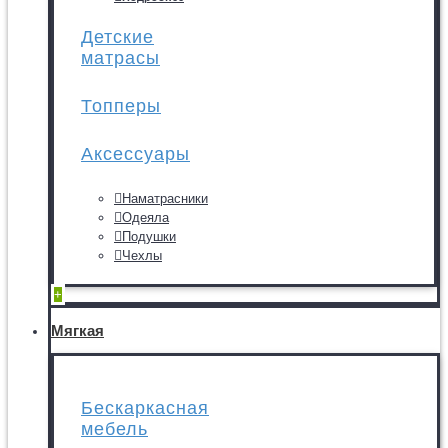
Детские
матрасы
Топперы
Аксессуары
Наматрасники
Одеяла
Подушки
Чехлы
+
Мягкая
Бескаркасная
мебель