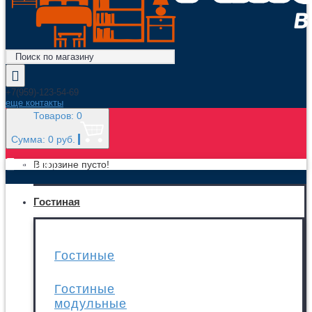
+7(959)-123-54-69
еще контакты
Товаров: 0
Сумма: 0 руб.
МЕНЮ
В корзине пусто!
Гостиная
Гостиные
Гостиные
модульные