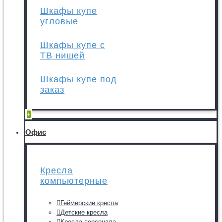
Шкафы купе
угловые
Шкафы купе с
ТВ нишей
Шкафы купе под
заказ
+
Офис
Кресла
компьютерные
Геймерские кресла
Детские кресла
Кресла персонала