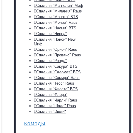
Спальня "Магнолия" Миф
Спальня "Милания" Raus
Спальня "Монако" BTS
Спальня "Монро" Raus
Спальня "Наоми" BTS
Спальня "Ницца"
Спальня "Нэнси" New
Миф
Спальня "Орион" Raus
Спальня "Прованс" Raus
Спальня "Ронда"
Спальня "Сакура" BTS
Спальня "Саломея" BTS
Спальня "Самира" Raus
Спальня "Тесс" Raus
Спальня "Фиеста" BTS
Спальня "Флора"
Спальня "Чарли" Raus
Спальня "Шале" Raus
Спальня "Эшли"
Комоды