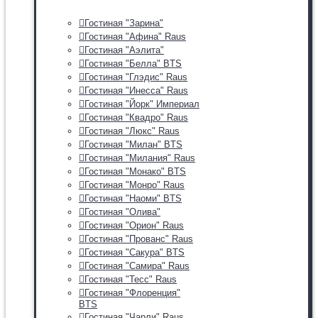
Гостиная "Зарина"
Гостиная "Афина" Raus
Гостиная "Аэлита"
Гостиная "Белла" BTS
Гостиная "Глэдис" Raus
Гостиная "Инесса" Raus
Гостиная "Йорк" Империал
Гостиная "Квадро" Raus
Гостиная "Люкс" Raus
Гостиная "Милан" BTS
Гостиная "Милания" Raus
Гостиная "Монако" BTS
Гостиная "Монро" Raus
Гостиная "Наоми" BTS
Гостиная "Олива"
Гостиная "Орион" Raus
Гостиная "Прованс" Raus
Гостиная "Сакура" BTS
Гостиная "Самира" Raus
Гостиная "Тесс" Raus
Гостиная "Флоренция"
BTS
Гостиная "Чарли" Raus