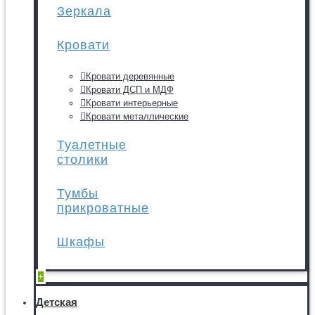
Зеркала
Кровати
Кровати деревянные
Кровати ДСП и МДФ
Кровати интерьерные
Кровати металлические
Туалетные
столики
Тумбы
прикроватные
Шкафы
+
Детская