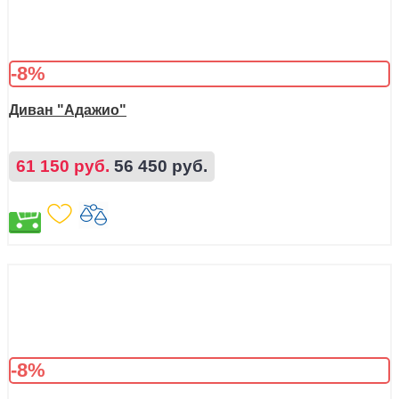
-8%
Диван "Адажио"
61 150 руб.
56 450 руб.
-8%