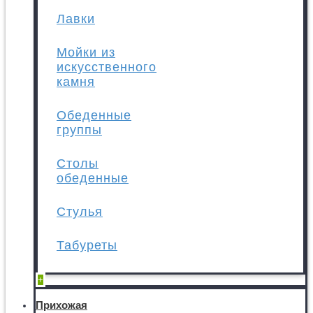
Лавки
Мойки из
искусственного
камня
Обеденные
группы
Столы
обеденные
Стулья
Табуреты
+
Прихожая