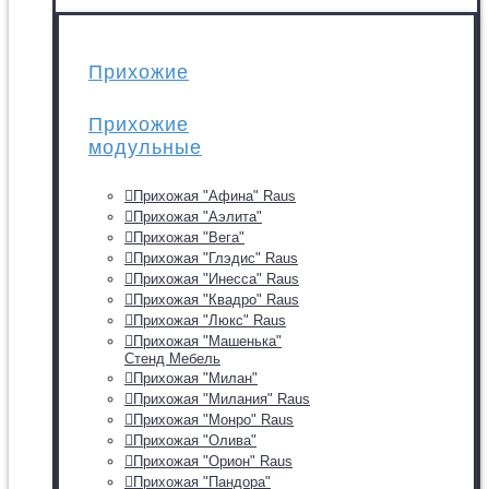
Прихожие
Прихожие
модульные
Прихожая "Афина" Raus
Прихожая "Аэлита"
Прихожая "Вега"
Прихожая "Глэдис" Raus
Прихожая "Инесса" Raus
Прихожая "Квадро" Raus
Прихожая "Люкс" Raus
Прихожая "Машенька"
Стенд Мебель
Прихожая "Милан"
Прихожая "Милания" Raus
Прихожая "Монро" Raus
Прихожая "Олива"
Прихожая "Орион" Raus
Прихожая "Пандора"