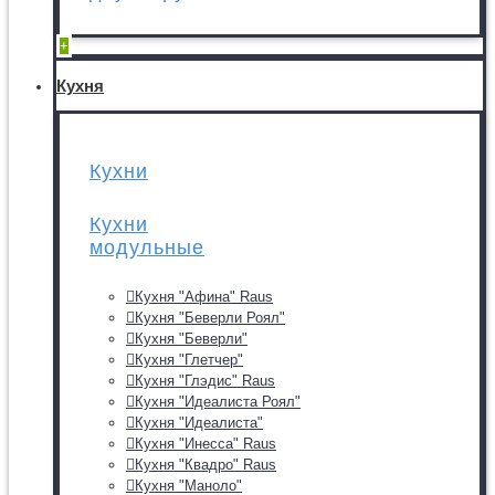
+
Кухня
Кухни
Кухни
модульные
Кухня "Афина" Raus
Кухня "Беверли Роял"
Кухня "Беверли"
Кухня "Глетчер"
Кухня "Глэдис" Raus
Кухня "Идеалиста Роял"
Кухня "Идеалиста"
Кухня "Инесса" Raus
Кухня "Квадро" Raus
Кухня "Маноло"