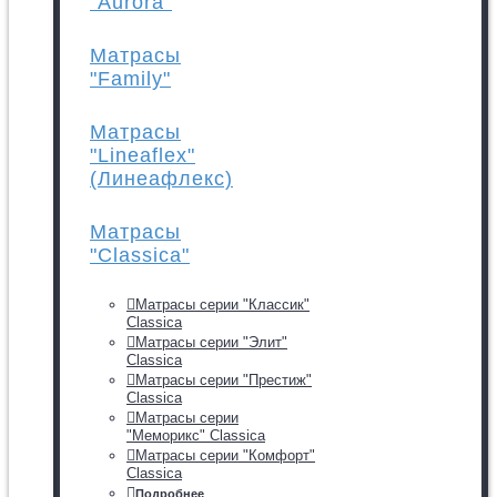
"Aurora"
Матрасы
"Family"
Матрасы
"Lineaflex"
(Линеафлекс)
Матрасы
"Classica"
Матрасы серии "Классик"
Classica
Матрасы серии "Элит"
Classica
Матрасы серии "Престиж"
Classica
Матрасы серии
"Меморикс" Classica
Матрасы серии "Комфорт"
Classica
Подробнее